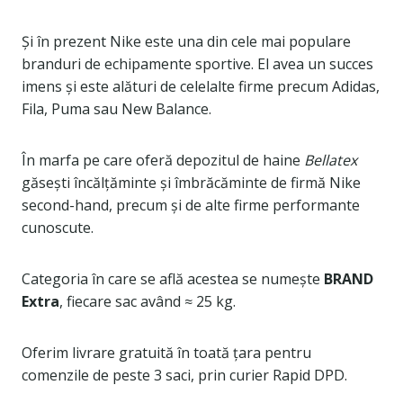
Și în prezent Nike este una din cele mai populare
branduri de echipamente sportive. El avea un succes
imens și este alături de celelalte firme precum Adidas,
Fila, Puma sau New Balance.
În marfa pe care oferă depozitul de haine
Bellatex
găsești încălțăminte și îmbrăcăminte de firmă Nike
second-hand, precum și de alte firme performante
cunoscute.
Categoria în care se află acestea se numește
BRAND
Extra
, fiecare sac având ≈ 25 kg.
Oferim livrare gratuită în toată țara pentru
comenzile de peste 3 saci, prin curier Rapid DPD.