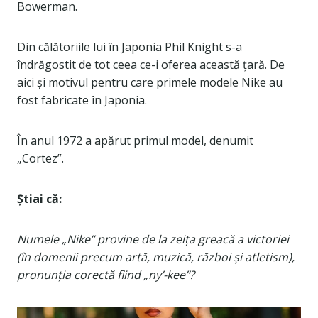
Bowerman.
Din călătoriile lui în Japonia Phil Knight s-a
îndrăgostit de tot ceea ce-i oferea această țară. De
aici și motivul pentru care primele modele Nike au
fost fabricate în Japonia.
În anul 1972 a apărut primul model, denumit
„Cortez”.
Știai că:
Numele „Nike” provine de la zeița greacă a victoriei
(în domenii precum artă, muzică, război și atletism),
pronunția corectă fiind „ny’-kee”?