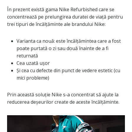
În prezent există gama Nike Refurbished care se
concentrează pe prelungirea duratei de viață pentru
trei tipuri de încălțăminte ale brandului Nike:
Varianta ca nouă: este încălțămintea care a fost
poate purtată o zi sau două înainte de a fi
returnată
Cea uzată ușor
Și cea cu defecte din punct de vedere estetic (cu
mici probleme)
Prin această soluție Nike s-a concentrat să ajute la
reducerea deșeurilor create de aceste încălțăminte.