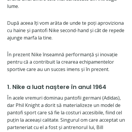
lume.
După aceea îți vom arăta de unde te poți aproviziona
cu haine și pantofi Nike second-hand și cât de repede
ajunge marfa la tine.
În prezent Nike înseamnă performanță și inovație
pentru că a contribuit la crearea echipamentelor
sportive care au un succes imens și în prezent.
1. Nike a luat naștere în anul 1964
În acele vremuri dominau pantofii germani (Adidas),
dar Phil Knight a dorit să materializeze un model de
pantofi sport care să fie la costuri accesibile, fiind cel
puțin la aceeași calitate. Singurul om care acceptat un
parteneriat cu el a fost și antrenorul lui, Bill