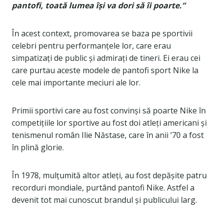
pantofi, toată lumea își va dori să îi poarte.”
În acest context, promovarea se baza pe sportivii
celebri pentru performanțele lor, care erau
simpatizați de public și admirați de tineri. Ei erau cei
care purtau aceste modele de pantofi sport Nike la
cele mai importante meciuri ale lor.
Primii sportivi care au fost convinși să poarte Nike în
competițiile lor sportive au fost doi atleți americani și
tenismenul român Ilie Năstase, care în anii ’70 a fost
în plină glorie.
În 1978, mulțumită altor atleți, au fost depășite patru
recorduri mondiale, purtând pantofi Nike. Astfel a
devenit tot mai cunoscut brandul și publicului larg.