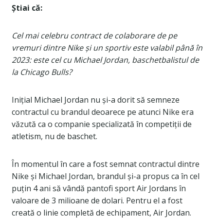
Știai că:
Cel mai celebru contract de colaborare de pe
vremuri dintre Nike și un sportiv este valabil până în
2023: este cel cu Michael Jordan, baschetbalistul de
la Chicago Bulls?
Inițial Michael Jordan nu și-a dorit să semneze
contractul cu brandul deoarece pe atunci Nike era
văzută ca o companie specializată în competiții de
atletism, nu de baschet.
În momentul în care a fost semnat contractul dintre
Nike și Michael Jordan, brandul și-a propus ca în cel
puțin 4 ani să vândă pantofi sport Air Jordans în
valoare de 3 milioane de dolari. Pentru el a fost
creată o linie completă de echipament, Air Jordan.