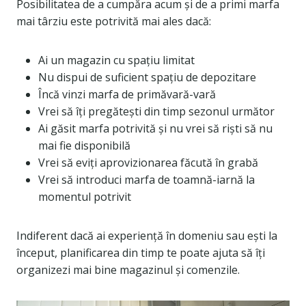
Posibilitatea de a cumpăra acum și de a primi marfa
mai târziu este potrivită mai ales dacă:
Ai un magazin cu spațiu limitat
Nu dispui de suficient spațiu de depozitare
Încă vinzi marfa de primăvară-vară
Vrei să îți pregătești din timp sezonul următor
Ai găsit marfa potrivită și nu vrei să riști să nu
mai fie disponibilă
Vrei să eviți aprovizionarea făcută în grabă
Vrei să introduci marfa de toamnă-iarnă la
momentul potrivit
Indiferent dacă ai experiență în domeniu sau ești la
început, planificarea din timp te poate ajuta să îți
organizezi mai bine magazinul și comenzile.