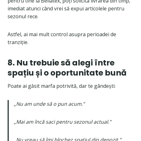
pentru tine la Bellatex, poți solicita livrarea din timp,
imediat atunci când vrei să expui articolele pentru
sezonul rece.
Astfel, ai mai mult control asupra perioadei de
tranziție.
8. Nu trebuie să alegi între
spațiu și o oportunitate bună
Poate ai găsit marfa potrivită, dar te gândești:
„Nu am unde să o pun acum.”
„Mai am încă saci pentru sezonul actual.”
„Nu vreau să îmi blochez spațiul din depozit.”