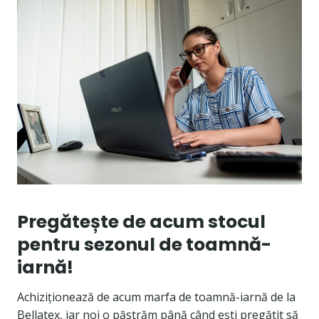
Pregătește de acum stocul
pentru sezonul de toamnă-
iarnă!
Achiziționează de acum marfa de toamnă-iarnă de la
Bellatex, iar noi o păstrăm până când ești pregătit să