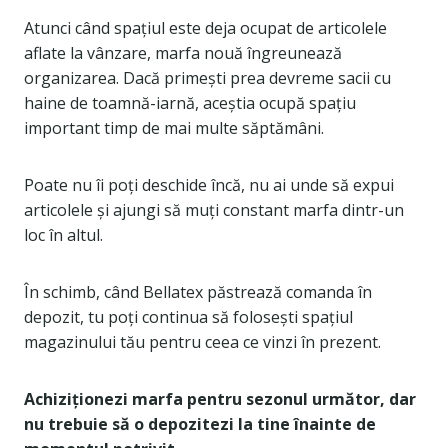
Atunci când spațiul este deja ocupat de articolele
aflate la vânzare, marfa nouă îngreunează
organizarea. Dacă primești prea devreme sacii cu
haine de toamnă-iarnă, aceștia ocupă spațiu
important timp de mai multe săptămâni.
Poate nu îi poți deschide încă, nu ai unde să expui
articolele și ajungi să muți constant marfa dintr-un
loc în altul.
În schimb, când Bellatex păstrează comanda în
depozit, tu poți continua să folosești spațiul
magazinului tău pentru ceea ce vinzi în prezent.
Achiziționezi marfa pentru sezonul următor, dar
nu trebuie să o depozitezi la tine înainte de