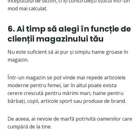
începutului de sezon, ci îți construiești stocul într-un
mod mai calculat.
6. Ai timp să alegi în funcție de
clienții magazinului tău
Nu este suficient să ai pur și simplu haine groase în
magazin.
Într-un magazin se pot vinde mai repede articolele
moderne pentru femei, iar în altul poate exista
cerere crescută pentru mărimi mari, haine pentru
bărbați, copii, articole sport sau produse de brand.
De aceea, ai nevoie de marfă potrivită oamenilor care
cumpără de la tine.