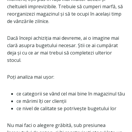
cheltuieli imprevizibile. Trebuie să cumperi marfă, să
reorganizezi magazinul și să te ocupi în același timp
de vânzările zilnice.
Dacă începi achiziția mai devreme, ai o imagine mai
clară asupra bugetului necesar. Știi ce ai cumpărat
deja și cu ce ar mai trebui să completezi ulterior
stocul.
Poți analiza mai ușor:
ce categorii se vând cel mai bine în magazinul tău
ce mărimi îți cer clienții
ce nivel de calitate se potrivește bugetului lor
Nu mai faci o alegere grăbită, sub presiunea