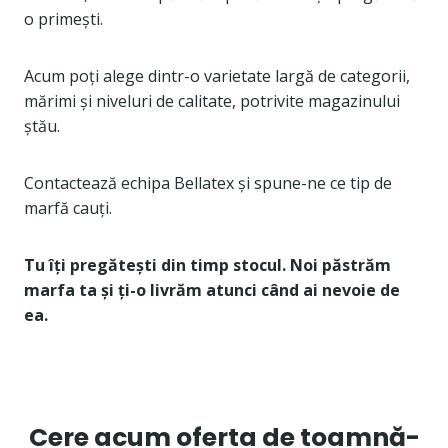
o primești.
Acum poți alege dintr-o varietate largă de categorii,
mărimi și niveluri de calitate, potrivite magazinului
ștău.
Contactează echipa Bellatex și spune-ne ce tip de
marfă cauți.
Tu îți pregătești din timp stocul. Noi păstrăm
marfa ta și ți-o livrăm atunci când ai nevoie de
ea.
Cere acum oferta de toamnă-