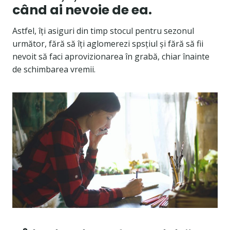
când ai nevoie de ea.
Astfel, îți asiguri din timp stocul pentru sezonul
următor, fără să îți aglomerezi spsțiul și fără să fii
nevoit să faci aprovizionarea în grabă, chiar înainte
de schimbarea vremii.