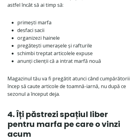
astfel încât să ai timp să:
primești marfa
desfaci sacii
organizezi hainele
pregătești umerașele și rafturile
schimbi treptat articolele expuse
anunți clienții că a intrat marfă nouă
Magazinul tău va fi pregătit atunci când cumpărătorii
încep să caute articole de toamnă-iarnă, nu după ce
sezonul a început deja.
4. Îți păstrezi spațiul liber
pentru marfa pe care o vinzi
acum