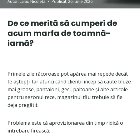
Autor:
Lalau Nicoleta
Publicat:
26 iunie 2026
De ce merită să cumperi de
acum marfa de toamnă-
iarnă?
Primele zile răcoroase pot apărea mai repede decât
te aștepți. Iar atunci când clienții încep să caute bluze
mai groase, pantaloni, geci, paltoane și alte articole
pentru sezonul rece, magazinul tău trebuie să fie
deja pregătit.
Problema este că aprovizionarea din timp ridică o
întrebare firească: