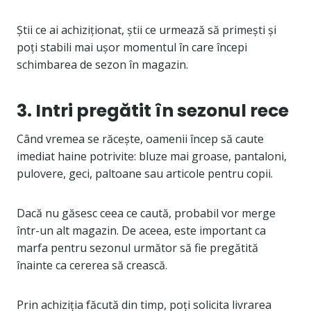
Știi ce ai achiziționat, știi ce urmează să primești și
poți stabili mai ușor momentul în care începi
schimbarea de sezon în magazin.
3. Intri pregătit în sezonul rece
Când vremea se răcește, oamenii încep să caute
imediat haine potrivite: bluze mai groase, pantaloni,
pulovere, geci, paltoane sau articole pentru copii.
Dacă nu găsesc ceea ce caută, probabil vor merge
într-un alt magazin. De aceea, este important ca
marfa pentru sezonul următor să fie pregătită
înainte ca cererea să crească.
Prin achiziția făcută din timp, poți solicita livrarea