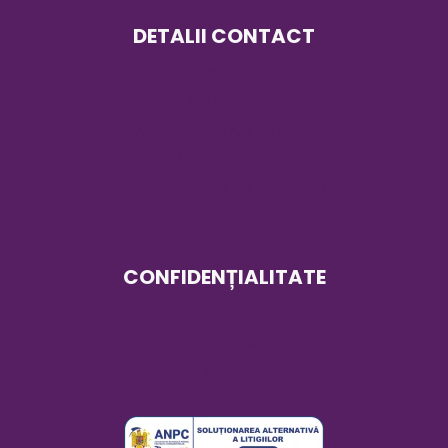
DETALII CONTACT
contact@bellatex.ro
0727 021 162
Whatsapp: 0727 021 162
Luni-Vineri 08:00-18:00
Urmărește-ne pe Facebook
CONFIDENȚIALITATE
Prelucrarea datelor personale
Politica de confidențialitate
Politica de cookie-uri