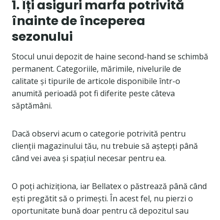
1. Îți asiguri marfa potrivită
înainte de începerea
sezonului
Stocul unui depozit de haine second-hand se schimbă
permanent. Categoriile, mărimile, nivelurile de
calitate și tipurile de articole disponibile într-o
anumită perioadă pot fi diferite peste câteva
săptămâni.
Dacă observi acum o categorie potrivită pentru
clienții magazinului tău, nu trebuie să aștepți până
când vei avea și spațiul necesar pentru ea.
O poți achiziționa, iar Bellatex o păstrează până când
ești pregătit să o primești. În acest fel, nu pierzi o
oportunitate bună doar pentru că depozitul sau