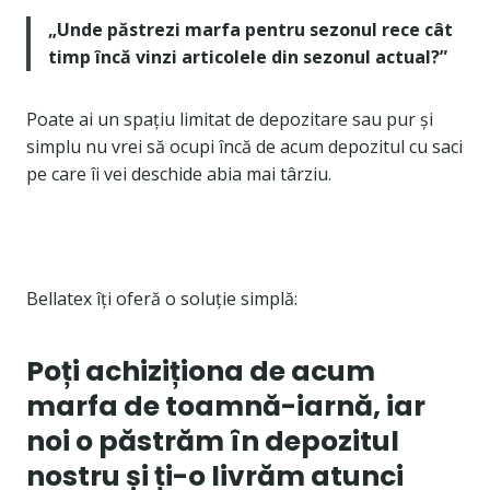
„Unde păstrezi marfa pentru sezonul rece cât
timp încă vinzi articolele din sezonul actual?”
Poate ai un spațiu limitat de depozitare sau pur și
simplu nu vrei să ocupi încă de acum depozitul cu saci
pe care îi vei deschide abia mai târziu.
Bellatex îți oferă o soluție simplă:
Poți achiziționa de acum
marfa de toamnă-iarnă, iar
noi o păstrăm în depozitul
nostru și ți-o livrăm atunci