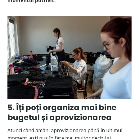
momentul potrivit.
5. Îți poți organiza mai bine
bugetul și aprovizionarea
Atunci când amâni aprovizionarea până în ultimul
moment, ești pus în fața mai multor decizii și