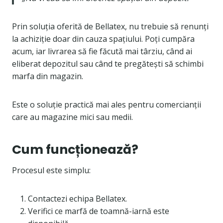
Prin soluția oferită de Bellatex, nu trebuie să renunți
la achiziție doar din cauza spațiului. Poți cumpăra
acum, iar livrarea să fie făcută mai târziu, când ai
eliberat depozitul sau când te pregătești să schimbi
marfa din magazin.
Este o soluție practică mai ales pentru comercianții
care au magazine mici sau medii.
Cum funcționează?
Procesul este simplu:
Contactezi echipa Bellatex.
Verifici ce marfă de toamnă-iarnă este